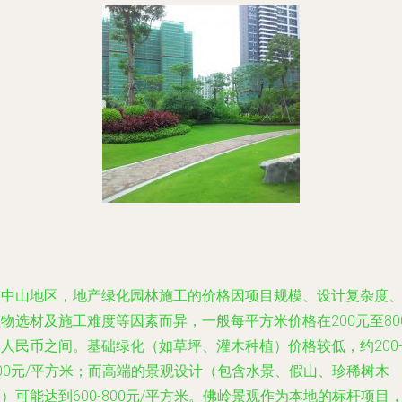
在中山地区，地产绿化园林施工的价格因项目规模、设计复杂度
物选材及施工难度等因素而异，一般每平方米价格在200元至80
人民币之间。基础绿化（如草坪、灌木种植）价格较低，约200
00元/平方米；而高端的景观设计（包含水景、假山、珍稀树木
）可能达到600-800元/平方米。佛岭景观作为本地的标杆项目