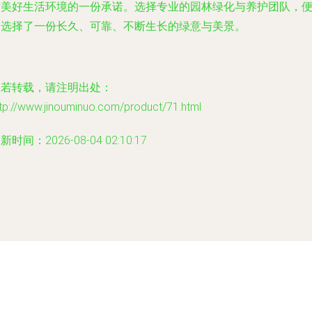
对美好生活环境的一份承诺。选择专业的园林绿化与养护团队，
是选择了一份长久、可靠、不断生长的绿意与美景。
如若转载，请注明出处：
tp://www.jinouminuo.com/product/71.html
新时间：2026-08-04 02:10:17